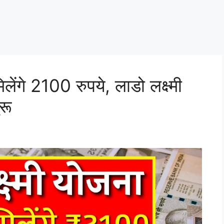
ेंगे 2100 रुपये, लाडो लक्ष्मी
रू