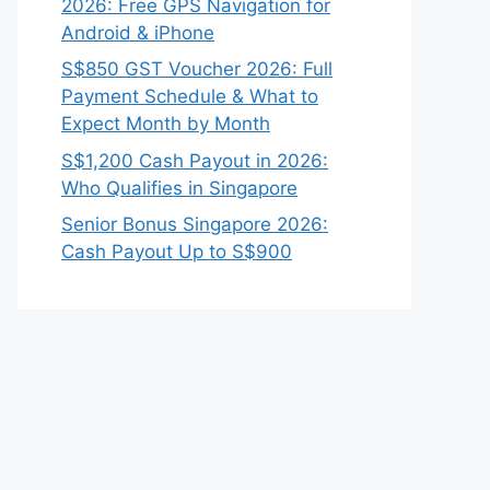
2026: Free GPS Navigation for
Android & iPhone
S$850 GST Voucher 2026: Full
Payment Schedule & What to
Expect Month by Month
S$1,200 Cash Payout in 2026:
Who Qualifies in Singapore
Senior Bonus Singapore 2026:
Cash Payout Up to S$900