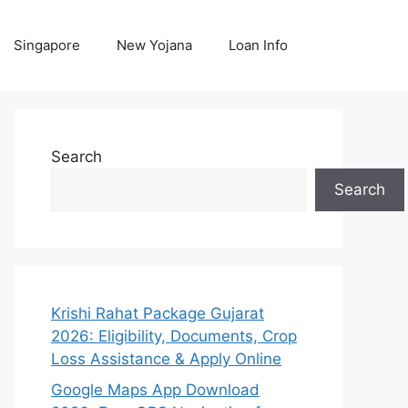
Singapore
New Yojana
Loan Info
Search
Search
Krishi Rahat Package Gujarat
2026: Eligibility, Documents, Crop
Loss Assistance & Apply Online
Google Maps App Download