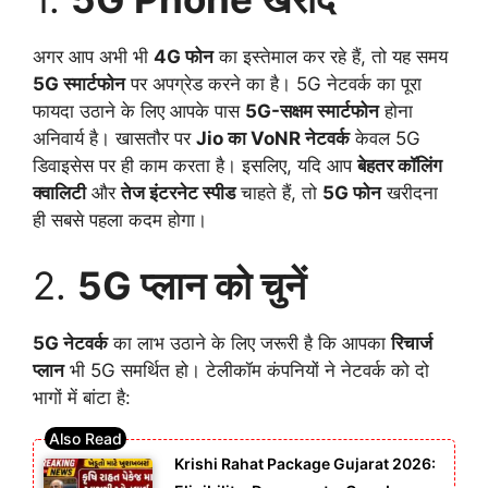
अगर आप अभी भी
4G फोन
का इस्तेमाल कर रहे हैं, तो यह समय
5G स्मार्टफोन
पर अपग्रेड करने का है। 5G नेटवर्क का पूरा
फायदा उठाने के लिए आपके पास
5G-सक्षम स्मार्टफोन
होना
अनिवार्य है। खासतौर पर
Jio का VoNR नेटवर्क
केवल 5G
डिवाइसेस पर ही काम करता है। इसलिए, यदि आप
बेहतर कॉलिंग
क्वालिटी
और
तेज इंटरनेट स्पीड
चाहते हैं, तो
5G फोन
खरीदना
ही सबसे पहला कदम होगा।
2.
5G प्लान को चुनें
5G नेटवर्क
का लाभ उठाने के लिए जरूरी है कि आपका
रिचार्ज
प्लान
भी 5G समर्थित हो। टेलीकॉम कंपनियों ने नेटवर्क को दो
भागों में बांटा है:
Krishi Rahat Package Gujarat 2026: