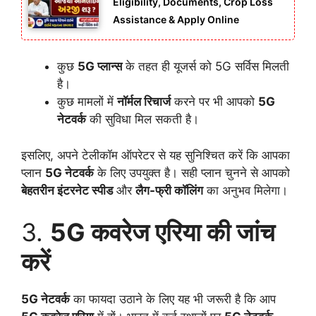
Eligibility, Documents, Crop Loss
Assistance & Apply Online
कुछ
5G प्लान्स
के तहत ही यूजर्स को 5G सर्विस मिलती
है।
कुछ मामलों में
नॉर्मल रिचार्ज
करने पर भी आपको
5G
नेटवर्क
की सुविधा मिल सकती है।
इसलिए, अपने टेलीकॉम ऑपरेटर से यह सुनिश्चित करें कि आपका
प्लान
5G नेटवर्क
के लिए उपयुक्त है। सही प्लान चुनने से आपको
बेहतरीन इंटरनेट स्पीड
और
लैग-फ्री कॉलिंग
का अनुभव मिलेगा।
3.
5G कवरेज एरिया की जांच
करें
5G नेटवर्क
का फायदा उठाने के लिए यह भी जरूरी है कि आप