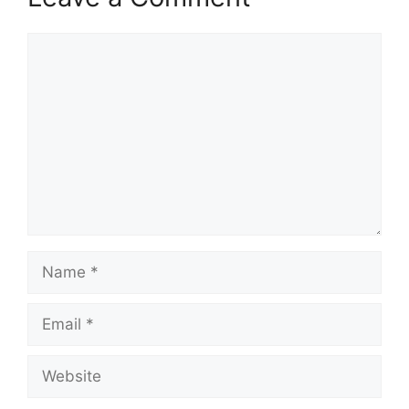
Comment
Name
Email
Website