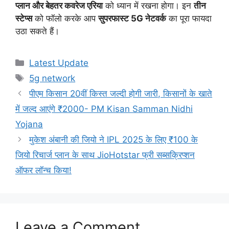
प्लान और बेहतर कवरेज एरिया
को ध्यान में रखना होगा। इन
तीन
स्टेप्स
को फॉलो करके आप
सुपरफास्ट 5G नेटवर्क
का पूरा फायदा
उठा सकते हैं।
Categories
Latest Update
Tags
5g network
पीएम किसान 20वीं किस्त जल्दी होगी जारी, किसानों के खाते
में जल्द आएंगे ₹2000- PM Kisan Samman Nidhi
Yojana
मुकेश अंबानी की जियो ने IPL 2025 के लिए ₹100 के
जियो रिचार्ज प्लान के साथ JioHotstar फ्री सब्सक्रिप्शन
ऑफर लॉन्च किया!
Leave a Comment