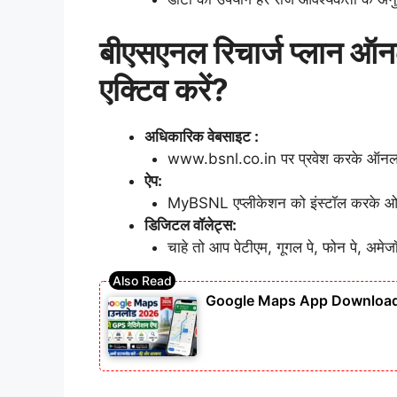
बीएसएनल रिचार्ज प्लान ऑनल
एक्टिव करें?
अधिकारिक वेबसाइट :
www.bsnl.co.in पर प्रवेश करके ऑनलाइन क
ऐप:
MyBSNL एप्लीकेशन को इंस्टॉल करके ओपन
डिजिटल वॉलेट्स:
चाहे तो आप पेटीएम, गूगल पे, फोन पे, अमेजॉ
Google Maps App Download 