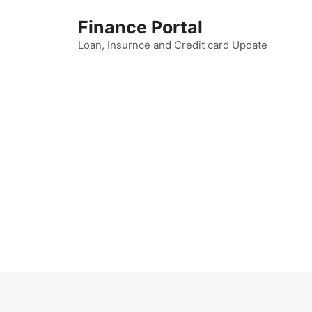
Skip
Finance Portal
to
content
Loan, Insurnce and Credit card Update