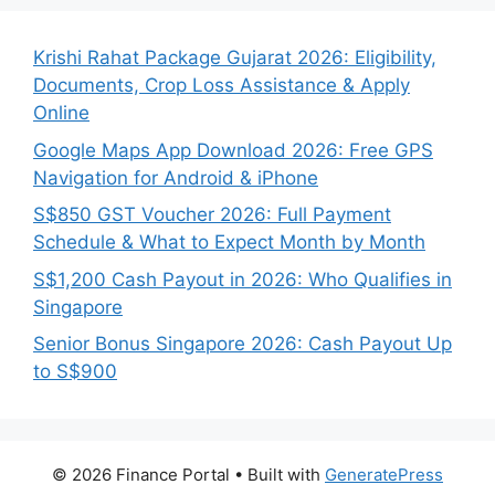
Krishi Rahat Package Gujarat 2026: Eligibility,
Documents, Crop Loss Assistance & Apply
Online
Google Maps App Download 2026: Free GPS
Navigation for Android & iPhone
S$850 GST Voucher 2026: Full Payment
Schedule & What to Expect Month by Month
S$1,200 Cash Payout in 2026: Who Qualifies in
Singapore
Senior Bonus Singapore 2026: Cash Payout Up
to S$900
© 2026 Finance Portal
• Built with
GeneratePress