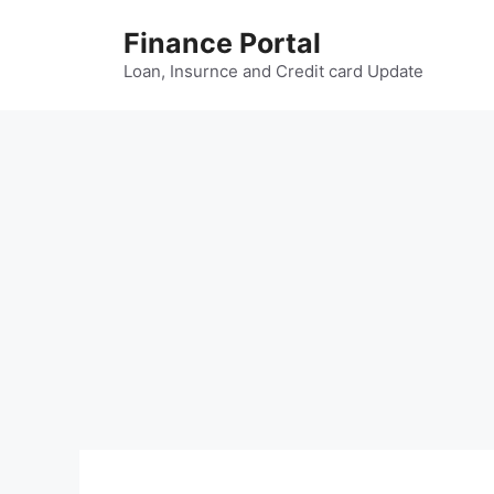
Skip
Finance Portal
to
content
Loan, Insurnce and Credit card Update