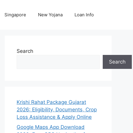
Singapore
New Yojana
Loan Info
Search
Search
Krishi Rahat Package Gujarat
2026: Eligibility, Documents, Crop
Loss Assistance & Apply Online
Google Maps App Download