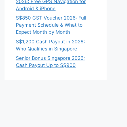
2026: Free GPS Navigation for
Android & iPhone
S$850 GST Voucher 2026: Full
Payment Schedule & What to
Expect Month by Month
S$1,200 Cash Payout in 2026:
Who Qualifies in Singapore
Senior Bonus Singapore 2026:
Cash Payout Up to S$900