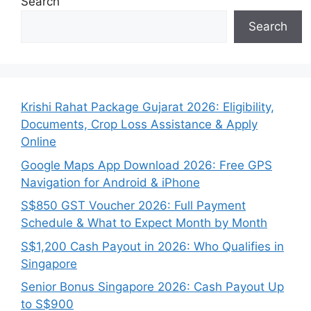
Search
Search
Krishi Rahat Package Gujarat 2026: Eligibility,
Documents, Crop Loss Assistance & Apply
Online
Google Maps App Download 2026: Free GPS
Navigation for Android & iPhone
S$850 GST Voucher 2026: Full Payment
Schedule & What to Expect Month by Month
S$1,200 Cash Payout in 2026: Who Qualifies in
Singapore
Senior Bonus Singapore 2026: Cash Payout Up
to S$900