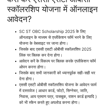
स्कॉलरशिप योजना में ऑनलाइन
आवेदन?
SC ST OBC Scholarship 2025 के लिए
ऑनलाइन के माध्यम से एप्लीकेशन फॉर्म भरने के लिए
योजना के वेबसाइट पर जाना होगा।
जिसके बाद एससी एसटी ओबीसी स्कॉलरशिप 2025
लिंक पर क्लिक कर देना होगा।
आवेदन करें के विकल्प पर क्लिक करके एप्लीकेशन फॉर्म
ओपन करना होगा।
जिसके बाद सभी जानकारी को ध्यानपूर्वक सही-सही भर
देना होगा।
एससी एसटी ओबीसी स्कॉलरशिप योजना के आवेदन फार्म
में दस्तावेज ( आधार कार्ड, फोटो, सिग्नेचर, जाति,
निवास, आय प्रमाण पत्र, पासबुक, राशन कार्ड इत्यादि )
को भी स्कैन करते हुए अपलोड करना होगा।