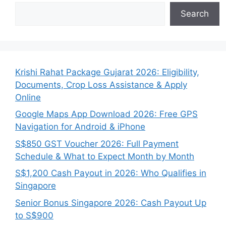
Search
Krishi Rahat Package Gujarat 2026: Eligibility,
Documents, Crop Loss Assistance & Apply
Online
Google Maps App Download 2026: Free GPS
Navigation for Android & iPhone
S$850 GST Voucher 2026: Full Payment
Schedule & What to Expect Month by Month
S$1,200 Cash Payout in 2026: Who Qualifies in
Singapore
Senior Bonus Singapore 2026: Cash Payout Up
to S$900