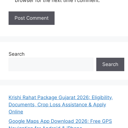
browser for the next time I comment.
Search
Search
Krishi Rahat Package Gujarat 2026: Eligibility,
Documents, Crop Loss Assistance & Apply
Online
Google Maps App Download 2026: Free GPS