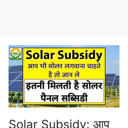
Solar Subsidy: आप