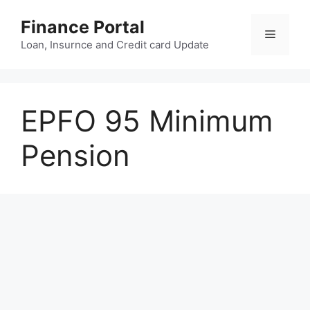
Skip
Finance Portal
to
Menu
content
Loan, Insurnce and Credit card Update
EPFO 95 Minimum
Pension