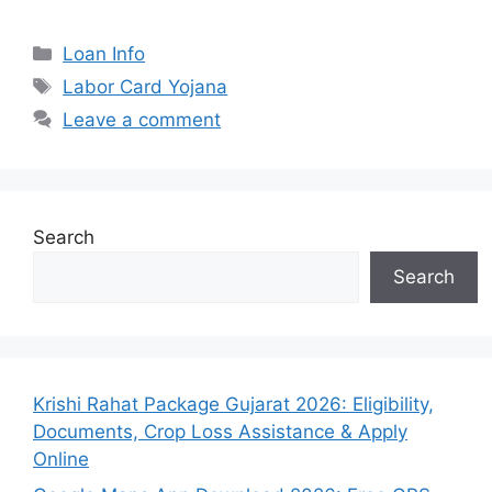
Categories
Loan Info
Tags
Labor Card Yojana
Leave a comment
Search
Search
Krishi Rahat Package Gujarat 2026: Eligibility,
Documents, Crop Loss Assistance & Apply
Online