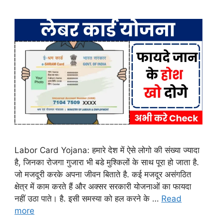
Labor Card Yojana: हमारे देश में ऐसे लोगो की संख्या ज्यादा
है, जिनका रोजगा गुजारा भी बडे मुश्किलों के साथ पूरा हो जाता है.
जो मजदूरी करके अपना जीवन बिताते है. कई मजदूर असंगठित
क्षेत्र में काम करते हैं और अक्सर सरकारी योजनाओं का फायदा
नहीं उठा पाते। है. इसी समस्या को हल करने के …
Read
more