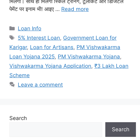
मिलेगा। साथ ही मिलेगा स्किल ट्रेनिंग, टूलकिट और डिजिटल
पेमेंट पर इनाम भी! आइए …
Read more
Categories
Loan Info
Tags
5% Interest Loan
,
Government Loan for
Karigar
,
Loan for Artisans
,
PM Vishwakarma
Loan Yojana 2025
,
PM Vishwakarma Yojana
,
Vishwakarma Yojana Application
,
₹3 Lakh Loan
Scheme
Leave a comment
Search
Search