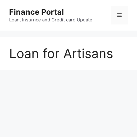
Skip
Finance Portal
to
Menu
content
Loan, Insurnce and Credit card Update
Loan for Artisans