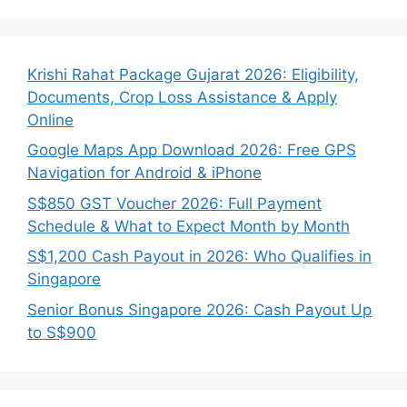
Krishi Rahat Package Gujarat 2026: Eligibility,
Documents, Crop Loss Assistance & Apply
Online
Google Maps App Download 2026: Free GPS
Navigation for Android & iPhone
S$850 GST Voucher 2026: Full Payment
Schedule & What to Expect Month by Month
S$1,200 Cash Payout in 2026: Who Qualifies in
Singapore
Senior Bonus Singapore 2026: Cash Payout Up
to S$900