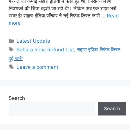
मेहनत की कमाई सहारा इंडिया में फंसी हुई थी, जिसके कारण
निवेशकों की चिंता बढ़ती जा रही थी। लेकिन अब एक राहत भरी
खबर है! सहारा इंडिया परिवार ने नई रिफंड लिस्ट जारी …
Read
more
Categories
Latest Update
Tags
Sahara India Refund List
,
सहारा इंडिया रिफंड लिस्ट
हुई जारी
Leave a comment
Search
Search