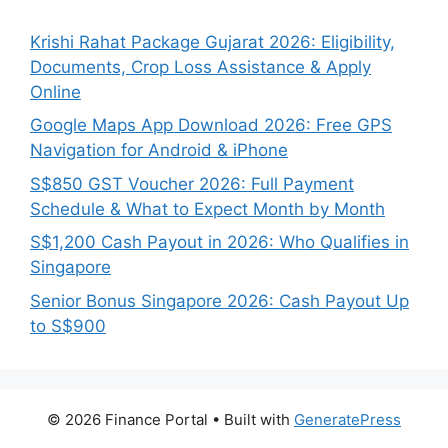
Krishi Rahat Package Gujarat 2026: Eligibility,
Documents, Crop Loss Assistance & Apply
Online
Google Maps App Download 2026: Free GPS
Navigation for Android & iPhone
S$850 GST Voucher 2026: Full Payment
Schedule & What to Expect Month by Month
S$1,200 Cash Payout in 2026: Who Qualifies in
Singapore
Senior Bonus Singapore 2026: Cash Payout Up
to S$900
© 2026 Finance Portal
• Built with
GeneratePress