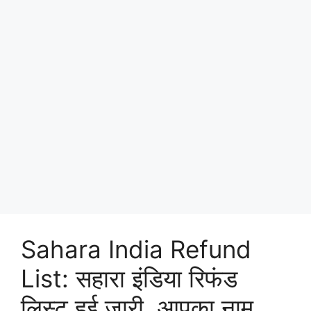
Sahara India Refund
List: सहारा इंडिया रिफंड
लिस्ट हुई जारी, आपका नाम