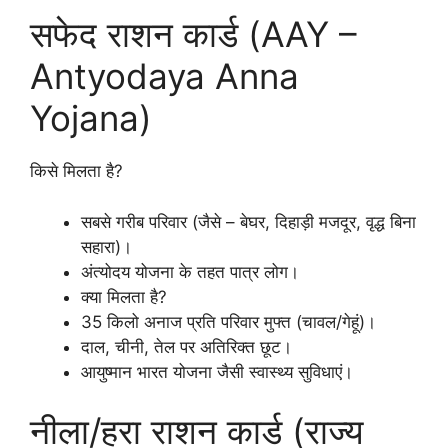
सफेद राशन कार्ड (AAY –
Antyodaya Anna
Yojana)
किसे मिलता है?
सबसे गरीब परिवार (जैसे – बेघर, दिहाड़ी मजदूर, वृद्ध बिना
सहारा)।
अंत्योदय योजना के तहत पात्र लोग।
क्या मिलता है?
35 किलो अनाज प्रति परिवार मुफ्त (चावल/गेहूं)।
दाल, चीनी, तेल पर अतिरिक्त छूट।
आयुष्मान भारत योजना जैसी स्वास्थ्य सुविधाएं।
नीला/हरा राशन कार्ड (राज्य