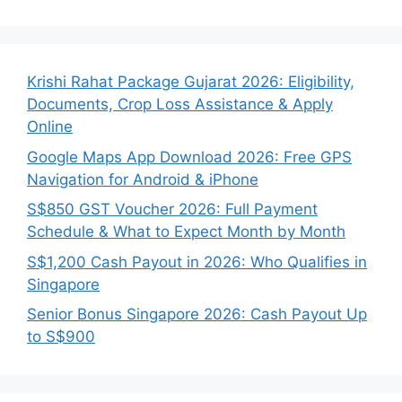
Krishi Rahat Package Gujarat 2026: Eligibility,
Documents, Crop Loss Assistance & Apply
Online
Google Maps App Download 2026: Free GPS
Navigation for Android & iPhone
S$850 GST Voucher 2026: Full Payment
Schedule & What to Expect Month by Month
S$1,200 Cash Payout in 2026: Who Qualifies in
Singapore
Senior Bonus Singapore 2026: Cash Payout Up
to S$900